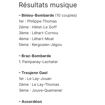
Résultats musique
– Biniou-Bombarde
(10 couples)
1er : Philippe-Thomas
2ème : Hétet-Le Goff
3ème : Léhart-Cornou
4ème : Léhart-Moal
5ème : Kergosien-Jégou
– Braz-Bombarde
1. Pampanay-Lachater
– Treujenn Gaol
1er : Le Lay-Jouan
2ème : Le Lay-Thomas
3ème : Jouve-Quemener
– Accordéon