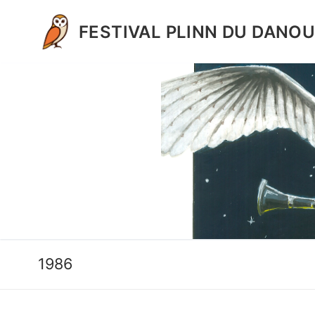
Aller
au
FESTIVAL PLINN DU DANO
contenu
1986