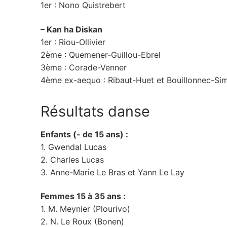
1er : Nono Quistrebert
– Kan ha Diskan
1er : Riou-Ollivier
2ème : Quemener-Guillou-Ebrel
3ème : Corade-Venner
4ème ex-aequo : Ribaut-Huet et Bouillonnec-Si
Résultats danse
Enfants (- de 15 ans) :
1. Gwendal Lucas
2. Charles Lucas
3. Anne-Marie Le Bras et Yann Le Lay
Femmes 15 à 35 ans :
1. M. Meynier (Plourivo)
2. N. Le Roux (Bonen)