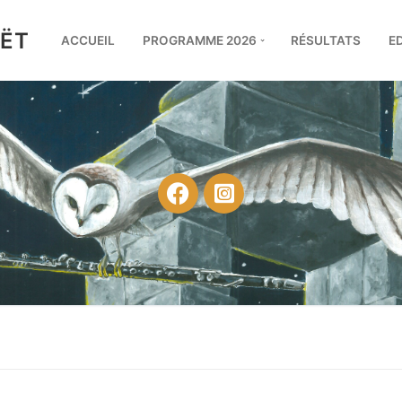
UËT
ACCUEIL
PROGRAMME 2026
RÉSULTATS
E