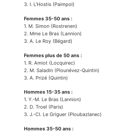
3. I. L’Hostis (Paimpol)
Femmes 35-50 ans :
1. M. Simon (Rostrenen)
2. Mme Le Bras (Lannion)
3. A. Le Roy (Bégard)
Femmes plus de 50 ans :
1. R. Amiot (Locquirec)
2. M. Saladin (Plounévez-Quintin)
3. A. Prizé (Quintin)
Hommes 15-35 ans :
1. Y.-M. Le Bras (Lannion)
2. D. Troel (Paris)
3. J.-CI. Le Griguer (Ploubazlanec)
Hommes 35-50 ans :