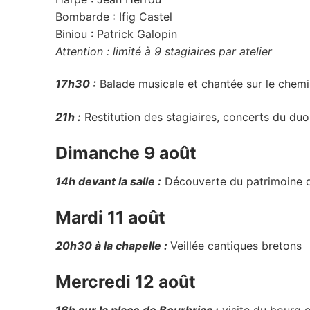
Bombarde : Ifig Castel
Biniou : Patrick Galopin
Attention : limité à 9 stagiaires par atelier
17h30 :
Balade musicale et chantée sur le chemin
21h :
Restitution des stagiaires, concerts du du
Dimanche 9 août
14h devant la salle :
Découverte du patrimoine du
Mardi 11 août
20h30 à la chapelle :
Veillée cantiques bretons
Mercredi 12 août