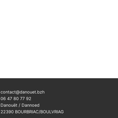
contact@danouet.bzh
06 47 80 77 92
Danouët / Dannoed
22390 BOURBRIAC/BOULVRIAG