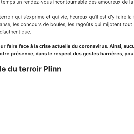
du temps un rendez-vous incontournable des amoureux de la 
rroir qui s’exprime et qui vie, heureux qu’il est d’y faire la 
anse, les concours de boules, les ragoûts qui mijotent tou
d’authentique.
 faire face à la crise actuelle du coronavirus. Ainsi, auc
tre présence, dans le respect des gestes barrières, pour 
e du terroir Plinn