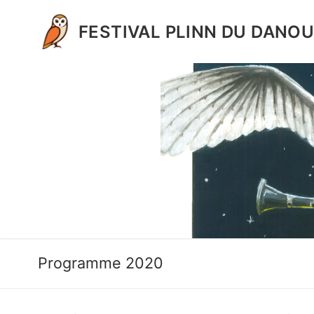
Aller
au
FESTIVAL PLINN DU DANO
contenu
Programme 2020