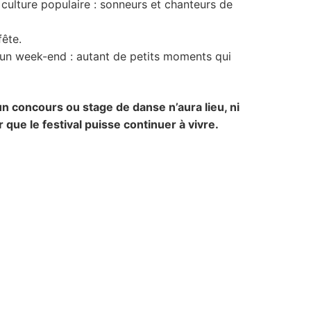
culture populaire : sonneurs et chanteurs de
fête.
t un week-end : autant de petits moments qui
un concours ou stage de danse n’aura lieu, ni
que le festival puisse continuer à vivre.