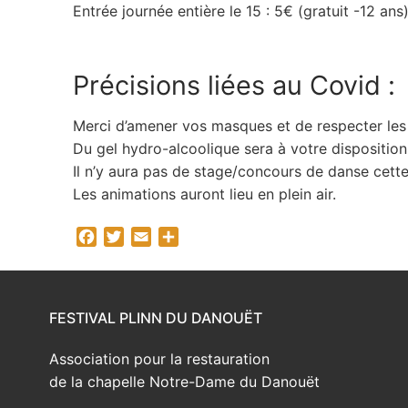
Entrée journée entière le 15 : 5€ (gratuit -12 ans
Précisions liées au Covid :
Merci d’amener vos masques et de respecter les 
Du gel hydro-alcoolique sera à votre disposition
Il n’y aura pas de stage/concours de danse cett
Les animations auront lieu en plein air.
Facebook
Twitter
Email
Partager
FESTIVAL PLINN DU DANOUËT
Association pour la restauration
de la chapelle Notre-Dame du Danouët