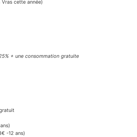
n Vras cette année)
 25% + une consommation gratuite
gratuit
 ans)
8€ -12 ans)