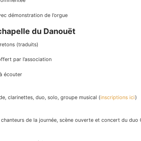
 commentée
vec démonstration de l’orgue
 chapelle du Danouët
etons (traduits)
ffert par l’association
à écouter
e, clarinettes, duo, solo, groupe musical (
inscriptions ici
)
 chanteurs de la journée, scène ouverte et concert du duo