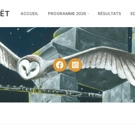
UËT
ACCUEIL
PROGRAMME 2026
RÉSULTATS
E