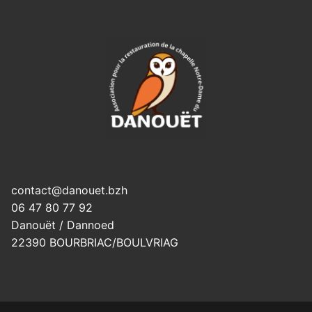
contact@danouet.bzh
06 47 80 77 92
Danouët / Dannoed
22390 BOURBRIAC/BOULVRIAG