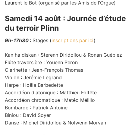
Laurent le Bot (organisé par les Amis de l’Orgue)
Samedi 14 août
: Journée d’étude
du terroir Plinn
9h-17h30 :
Stages (
inscriptions par ici
)
Kan ha diskan : Sterenn Diridollou & Ronan Guéblez
Flûte traversière : Youenn Peron
Clarinette : Jean-François Thomas
Violon : Jérémie Legrand
Harpe : Hoëla Barbedette
Accordéon diatonique : Matthieu Foltête
Accordéon chromatique : Matéo Mélillo
Bombarde : Patrick Antoine
Biniou : David Soyer
Danse : Michel Diridollou & Nolwenn Morvan