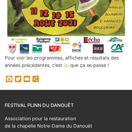
Pour voir les programmes, affiches et résultats des
années précédentes, c’est
ici
que ça se passe !
Facebook
Twitter
Email
Partager
FESTIVAL PLINN DU DANOUËT
Association pour la restauration
de la chapelle Notre-Dame du Danouët