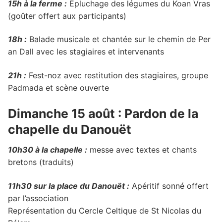
15h à la ferme :
Épluchage des légumes du Koan Vras
(goûter offert aux participants)
18h :
Balade musicale et chantée sur le chemin de Per
an Dall avec les stagiaires et intervenants
21h :
Fest-noz avec restitution des stagiaires, groupe
Padmada et scène ouverte
Dimanche 15 août : Pardon de la
chapelle du Danouët
10h30
à
la chapelle
:
messe avec textes et chants
bretons (traduits)
11h30 sur la place du Danouët :
Apéritif sonné offert
par l’association
Représentation du Cercle Celtique de St Nicolas du