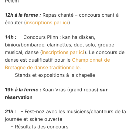
Pélem
12h à la ferme :
Repas chanté – concours chant à
écouter (
inscriptions par ici
)
14h :
– Concours Plinn : kan ha diskan,
biniou/bombarde, clarinettes, duo, solo, groupe
musical, danse (
inscriptions par ici
). Le concours de
danse est qualificatif pour le
Championnat de
Bretagne de danse traditionnelle
.
– Stands et expositions à la chapelle
19h
à la ferme
:
Koan Vras (grand repas)
sur
réservation
21h :
– Fest-noz avec les musiciens/chanteurs de la
journée et scène ouverte
– Résultats des concours