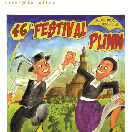
contact@danouet.bzh