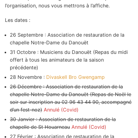
l’organisation, nous vous mettrons à l’affiche.
Les dates :
26 Septembre : Association de restauration de la
chapelle Notre-Dame du Danouët
31 Octobre : Musiciens du Danouët (Repas du midi
offert à tous les animateurs de la saison
précédente)
28 Novembre :
Divaskell Bro Gwengamp
26 Décembre : Association de restauration de la
chapelle Notre-Dame du Danouët (Repas de Noël le
soir sur inscription au 02 96 43 44 90, accompagné
d’un fest-noz)
Annulé (Covid)
30 Janvier : Association de restauration de la
chapelle de St Houarneau
Annulé (Covid)
27 Février : Association de restauration de la