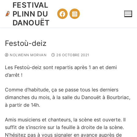
Aller
FESTIVAL
au
PLINN DU
contenu
DANOUËT
Festoù-deiz
NOLWENN MORVAN
26 OCTOBRE 2021
Les Festoù-deiz sont repartis après 1 an et demi
d’arrêt !
Comme d’habitude, ça se passe tous les derniers
dimanches du mois, à la salle du Danouët à Bourbriac,
à partir de 14h.
Amis musiciens et chanteurs, la scène est ouverte. Il
suffit de s’inscrire sur la feuille à droite de la scène.
N’hésitez pas à vous signaler en avance auprès de